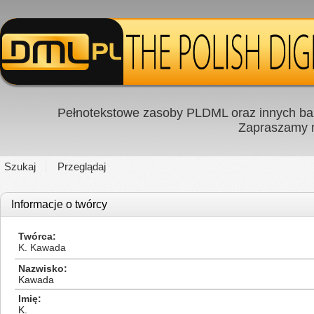
Pełnotekstowe zasoby PLDML oraz innych baz
Zapraszamy
Szukaj
Przeglądaj
Informacje o twórcy
Twórca
K. Kawada
Nazwisko
Kawada
Imię
K.