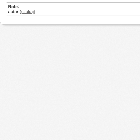
Role
autor
(szukaj)