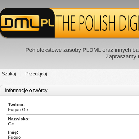
Pełnotekstowe zasoby PLDML oraz innych baz
Zapraszamy
Szukaj
Przeglądaj
Informacje o twórcy
Twórca
Fuguo Ge
Nazwisko
Ge
Imię
Fuguo