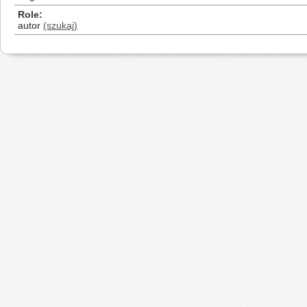
Role
autor
(szukaj)