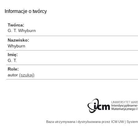
Informacje o twórcy
Twórca
G. T. Whyburn
Nazwisko
Whyburn
Imię
G. T.
Role
autor
(szukaj)
Baza utrzymywana i dystrybuowana przez
ICM UW
| System