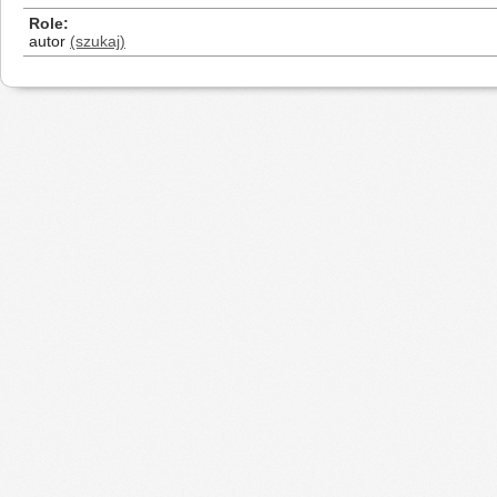
Role
autor
(szukaj)