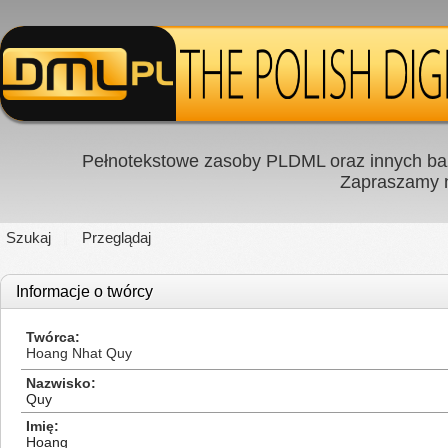
Pełnotekstowe zasoby PLDML oraz innych baz
Zapraszamy
Szukaj
Przeglądaj
Informacje o twórcy
Twórca
Hoang Nhat Quy
Nazwisko
Quy
Imię
Hoang