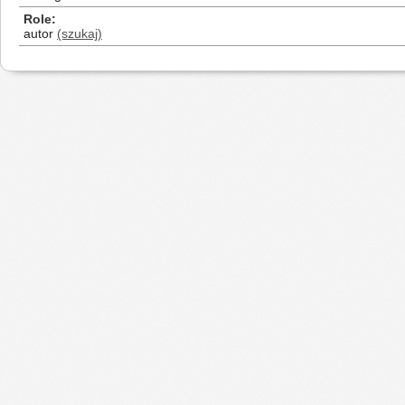
Role
autor
(szukaj)