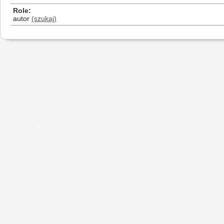
Role
autor
(szukaj)