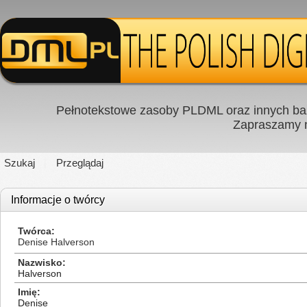
Pełnotekstowe zasoby PLDML oraz innych baz
Zapraszamy
Szukaj
Przeglądaj
Informacje o twórcy
Twórca
Denise Halverson
Nazwisko
Halverson
Imię
Denise