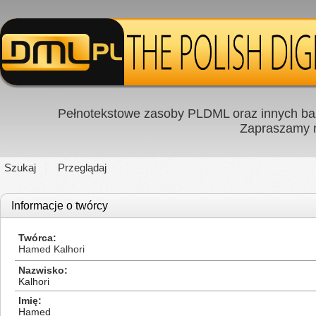
Pełnotekstowe zasoby PLDML oraz innych baz
Zapraszamy
Szukaj
Przeglądaj
Informacje o twórcy
Twórca
Hamed Kalhori
Nazwisko
Kalhori
Imię
Hamed