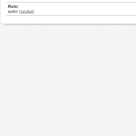
Role
autor
(szukaj)