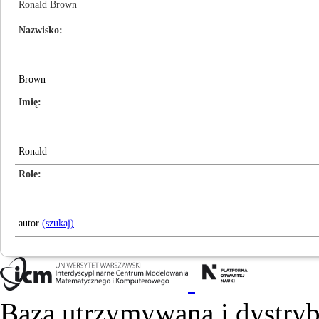
Ronald Brown
Nazwisko
Brown
Imię
Ronald
Role
autor
(szukaj)
Baza utrzymywana i dystry