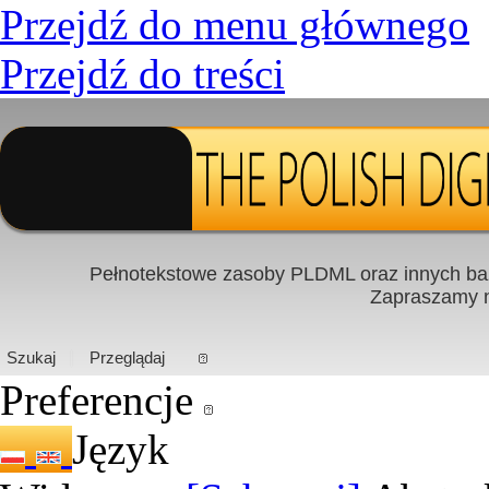
Przejdź do menu głównego
Przejdź do treści
Pełnotekstowe zasoby PLDML oraz innych baz
Zapraszamy
PL
|
EN
Szukaj
Przeglądaj
Preferencje
Język