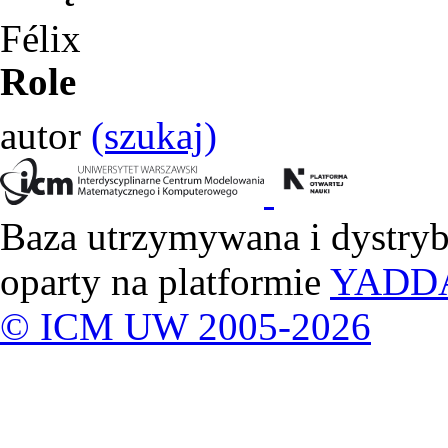
Félix
Role
autor
(szukaj)
Baza utrzymywana i dystry
oparty na platformie
YADD
© ICM UW 2005-2026