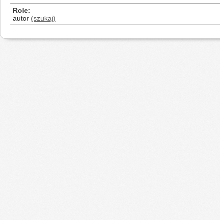
Role
autor
(szukaj)