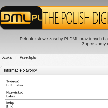
Pełnotekstowe zasoby PLDML oraz innych baz
Zapraszamy
Szukaj
Przeglądaj
Informacje o twórcy
Twórca
В. K. Lahiri
Nazwisko
Lahiri
Imię
В. K.