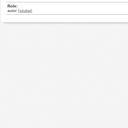
Role
autor
(szukaj)