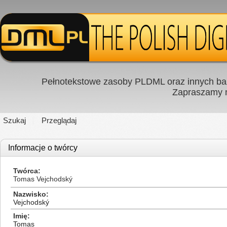
Pełnotekstowe zasoby PLDML oraz innych baz
Zapraszamy
Szukaj
Przeglądaj
Informacje o twórcy
Twórca
Tomas Vejchodský
Nazwisko
Vejchodský
Imię
Tomas