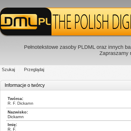
Pełnotekstowe zasoby PLDML oraz innych baz
Zapraszamy
Szukaj
Przeglądaj
Informacje o twórcy
Twórca
R. F. Dickamn
Nazwisko
Dickamn
Imię
R. F.