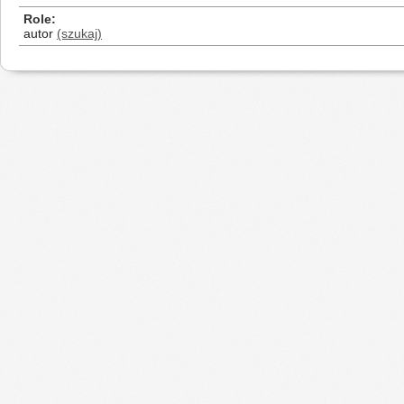
Role
autor
(szukaj)