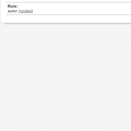
Role
autor
(szukaj)