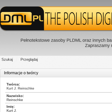
Pełnotekstowe zasoby PLDML oraz innych baz
Zapraszamy
Szukaj
Przeglądaj
Informacje o twórcy
Twórca
Kurt J. Reinschke
Nazwisko
Reinschke
Imię
Kurt J.