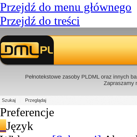
Przejdź do menu głównego
Przejdź do treści
Pełnotekstowe zasoby PLDML oraz innych baz
Zapraszamy
PL
|
EN
Szukaj
Przeglądaj
Preferencje
Język