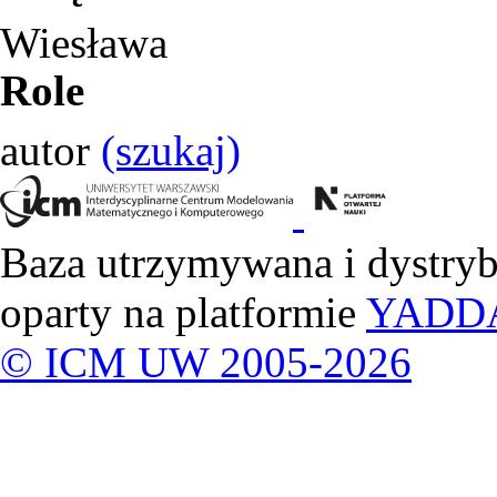
Wiesława
Role
autor
(szukaj)
Baza utrzymywana i dystry
oparty na platformie
YADD
© ICM UW 2005-2026