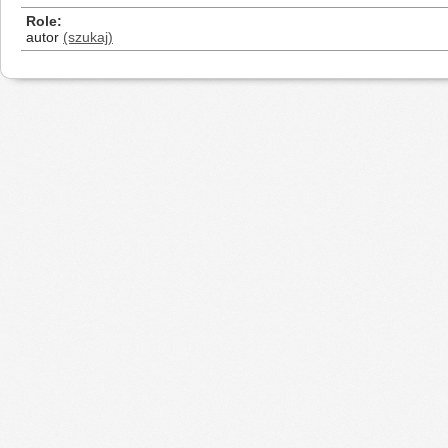
Role
autor
(szukaj)