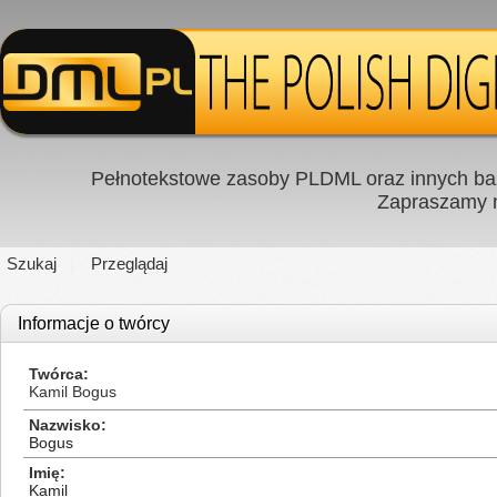
Pełnotekstowe zasoby PLDML oraz innych baz
Zapraszamy
Szukaj
Przeglądaj
Informacje o twórcy
Twórca
Kamil Bogus
Nazwisko
Bogus
Imię
Kamil