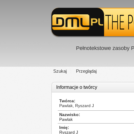
Pełnotekstowe zasoby P
Szukaj
Przeglądaj
Informacje o twórcy
Twórca
Pawlak, Ryszard J
Nazwisko
Pawlak
Imię
Ryszard J