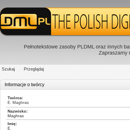
Pełnotekstowe zasoby PLDML oraz innych baz
Zapraszamy
Szukaj
Przeglądaj
Informacje o twórcy
Twórca
E. Maghras
Nazwisko
Maghras
Imię
E.