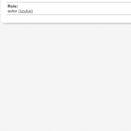
Role
autor
(szukaj)