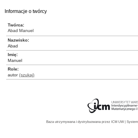
Informacje o twórcy
Twórca
Abad Manuel
Nazwisko
Abad
Imię
Manuel
Role
autor
(szukaj)
Baza utrzymywana i dystrybuowana przez
ICM UW
| System