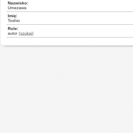
Nazwisko
Umezawa
Imię
Toshio
Role
autor
(szukaj)