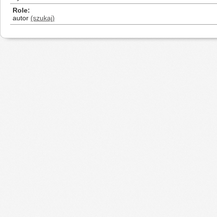
Role
autor
(szukaj)