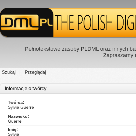
Pełnotekstowe zasoby PLDML oraz innych baz
Zapraszamy
Szukaj
Przeglądaj
Informacje o twórcy
Twórca
Sylvie Guerre
Nazwisko
Guerre
Imię
Sylvie