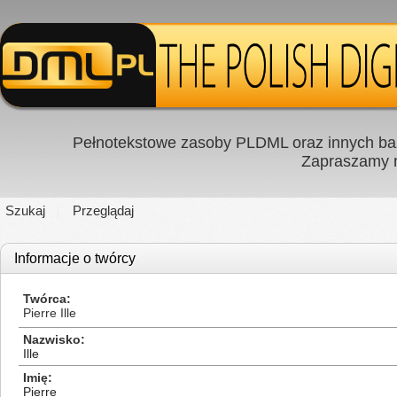
Pełnotekstowe zasoby PLDML oraz innych baz
Zapraszamy
Szukaj
Przeglądaj
Informacje o twórcy
Twórca
Pierre Ille
Nazwisko
Ille
Imię
Pierre