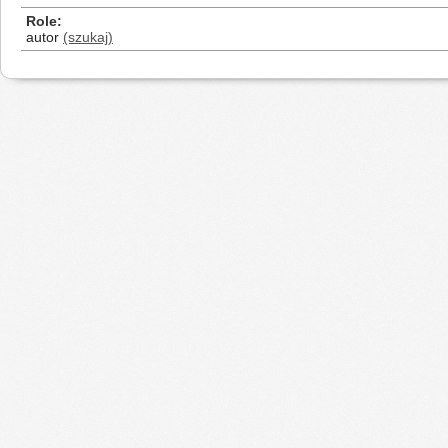
Role
autor
(szukaj)