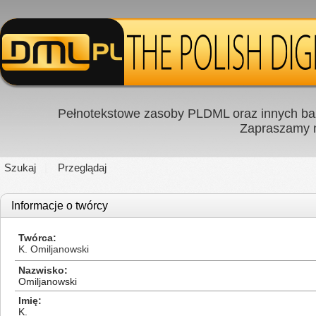
Pełnotekstowe zasoby PLDML oraz innych baz
Zapraszamy
Szukaj
Przeglądaj
Informacje o twórcy
Twórca
K. Omiljanowski
Nazwisko
Omiljanowski
Imię
K.