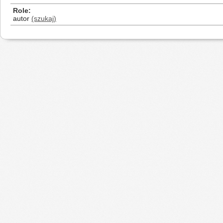
Role
autor
(szukaj)