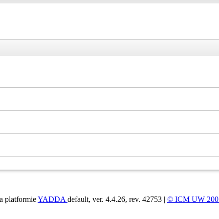
a platformie
YADDA
default, ver. 4.4.26, rev. 42753 |
© ICM UW 200