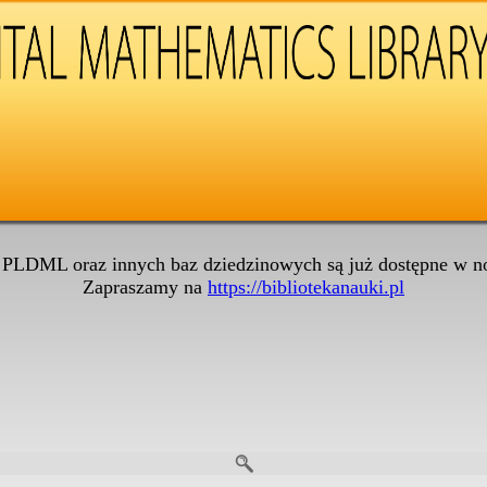
 PLDML oraz innych baz dziedzinowych są już dostępne w no
Zapraszamy na
https://bibliotekanauki.pl