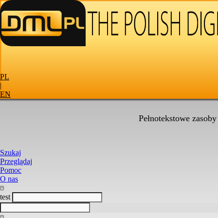
PL
|
EN
Pełnotekstowe zasoby
Szukaj
Przeglądaj
Pomoc
O nas
test