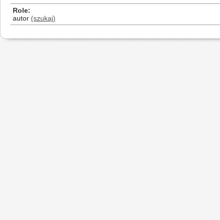
Role
autor
(szukaj)