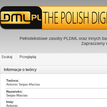
Pełnotekstowe zasoby PLDML oraz innych baz
Zapraszamy
Szukaj
Przeglądaj
Informacje o twórcy
Twórca
Antonio Seijas-Macías
Nazwisko
Seijas-Macías
Imię
Antonio