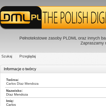
Pełnotekstowe zasoby PLDML oraz innych baz
Zapraszamy
Szukaj
Przeglądaj
Informacje o twórcy
Twórca
Carlos Díaz Mendoza
Nazwisko
Díaz Mendoza
Imię
Carlos