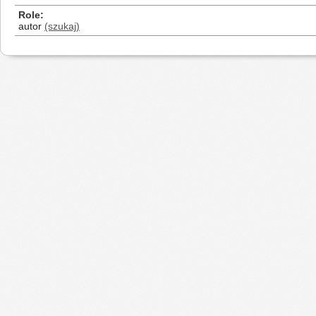
Role
autor
(szukaj)