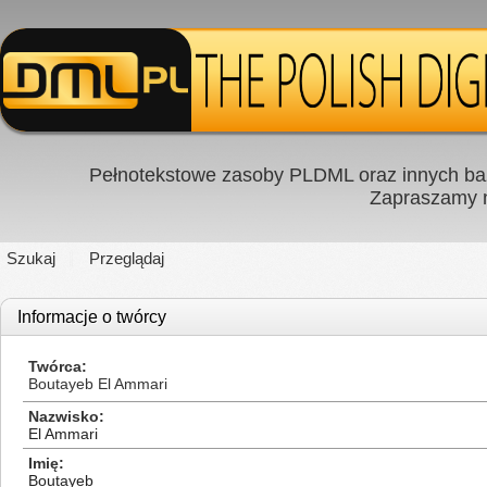
Pełnotekstowe zasoby PLDML oraz innych baz
Zapraszamy
Szukaj
Przeglądaj
Informacje o twórcy
Twórca
Boutayeb El Ammari
Nazwisko
El Ammari
Imię
Boutayeb