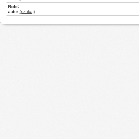
Role
autor
(szukaj)