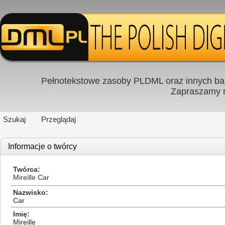
Pełnotekstowe zasoby PLDML oraz innych baz
Zapraszamy
Szukaj
Przeglądaj
Informacje o twórcy
Twórca
Mireille Car
Nazwisko
Car
Imię
Mireille