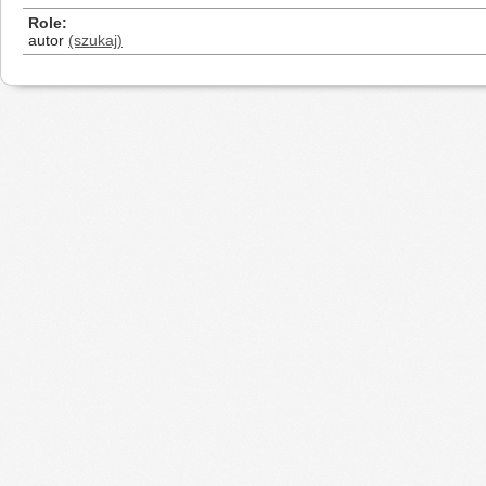
Role
autor
(szukaj)