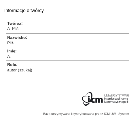
Informacje o twórcy
Twórca
A. Pliś
Nazwisko
Pliś
Imię
A.
Role
autor
(szukaj)
Baza utrzymywana i dystrybuowana przez
ICM UW
| System