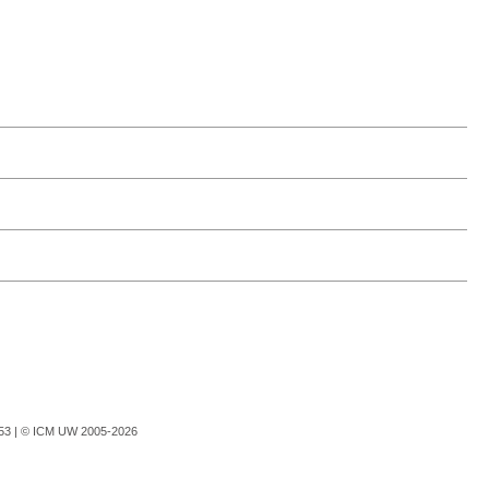
753 |
© ICM UW 2005-2026