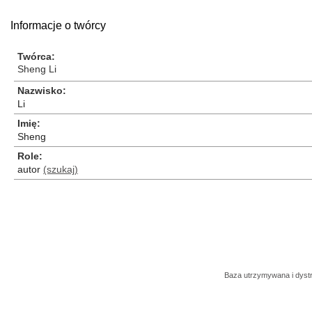
Informacje o twórcy
Twórca
Sheng Li
Nazwisko
Li
Imię
Sheng
Role
autor
(szukaj)
Baza utrzymywana i dys