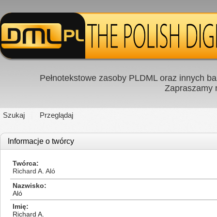
Pełnotekstowe zasoby PLDML oraz innych baz
Zapraszamy
Szukaj
Przeglądaj
Informacje o twórcy
Twórca
Richard A. Aló
Nazwisko
Aló
Imię
Richard A.