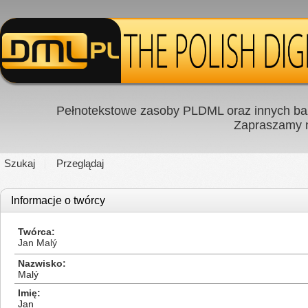
Pełnotekstowe zasoby PLDML oraz innych baz
Zapraszamy
Szukaj
Przeglądaj
Informacje o twórcy
Twórca
Jan Malý
Nazwisko
Malý
Imię
Jan