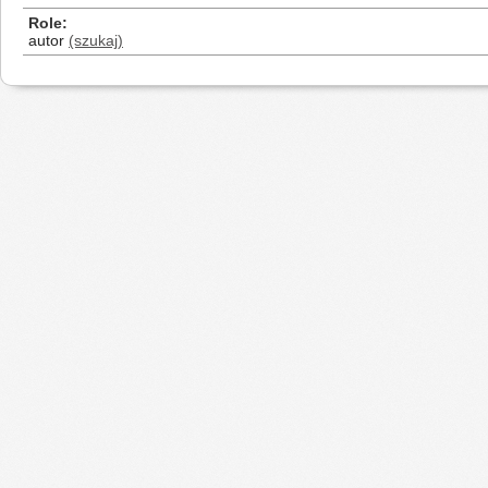
Role
autor
(szukaj)