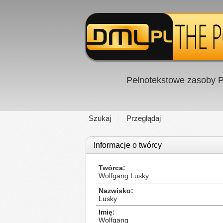
Pełnotekstowe zasoby P
Szukaj
Przeglądaj
Informacje o twórcy
Twórca
Wolfgang Lusky
Nazwisko
Lusky
Imię
Wolfgang