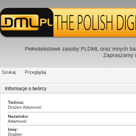
Pełnotekstowe zasoby PLDML oraz innych baz
Zapraszamy
Szukaj
Przeglądaj
Informacje o twórcy
Twórca
Dražen Adamović
Nazwisko
Adamović
Imię
Dražen