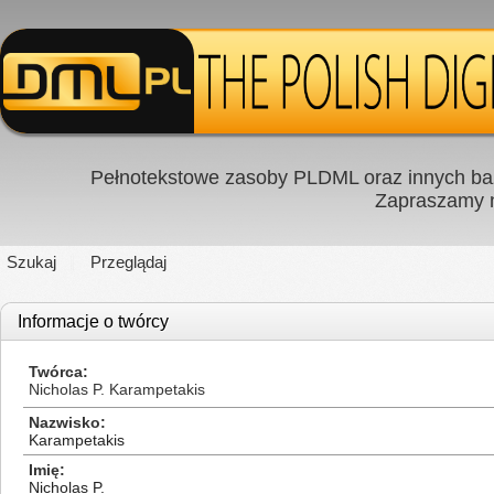
Pełnotekstowe zasoby PLDML oraz innych baz
Zapraszamy
Szukaj
Przeglądaj
Informacje o twórcy
Twórca
Nicholas P. Karampetakis
Nazwisko
Karampetakis
Imię
Nicholas P.