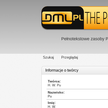
Pełnotekstowe zasoby P
Szukaj
Przeglądaj
Informacje o twórcy
Twórca
H. W. Pu
Nazwisko
Pu
Imię
H. W.