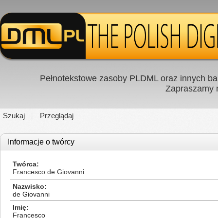
Pełnotekstowe zasoby PLDML oraz innych baz
Zapraszamy
Szukaj
Przeglądaj
Informacje o twórcy
Twórca
Francesco de Giovanni
Nazwisko
de Giovanni
Imię
Francesco