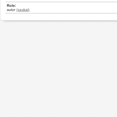
Role
autor
(szukaj)