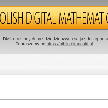
LDML oraz innych baz dziedzinowych są już dostępne w 
Zapraszamy na
https://bibliotekanauki.pl