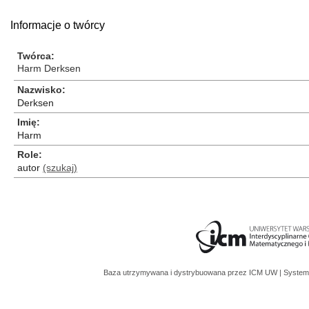
Informacje o twórcy
Twórca
Harm Derksen
Nazwisko
Derksen
Imię
Harm
Role
autor
(szukaj)
Baza utrzymywana i dystrybuowana przez
ICM UW
| System