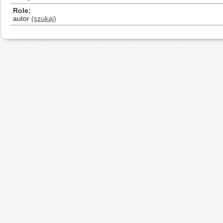
Role
autor
(szukaj)