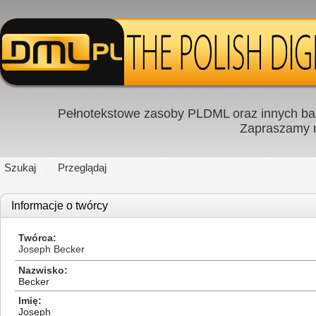
Pełnotekstowe zasoby PLDML oraz innych baz
Zapraszamy
Szukaj
Przeglądaj
Informacje o twórcy
Twórca
Joseph Becker
Nazwisko
Becker
Imię
Joseph