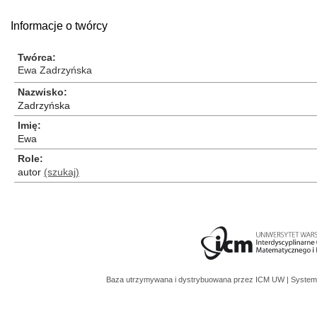
Informacje o twórcy
Twórca
Ewa Zadrzyńska
Nazwisko
Zadrzyńska
Imię
Ewa
Role
autor
(szukaj)
Baza utrzymywana i dystrybuowana przez
ICM UW
| System