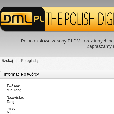
Pełnotekstowe zasoby PLDML oraz innych baz
Zapraszamy
Szukaj
Przeglądaj
Informacje o twórcy
Twórca
Min Tang
Nazwisko
Tang
Imię
Min