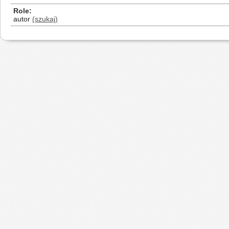
Role
autor
(szukaj)