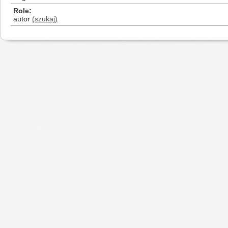
Role
autor
(szukaj)