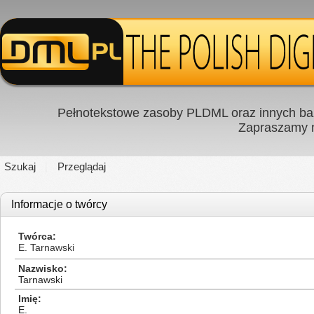
Pełnotekstowe zasoby PLDML oraz innych baz
Zapraszamy
Szukaj
Przeglądaj
Informacje o twórcy
Twórca
E. Tarnawski
Nazwisko
Tarnawski
Imię
E.