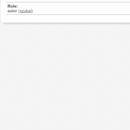
Role
autor
(szukaj)