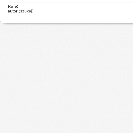
Role
autor
(szukaj)