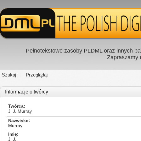
Pełnotekstowe zasoby PLDML oraz innych baz
Zapraszamy
Szukaj
Przeglądaj
Informacje o twórcy
Twórca
J. J. Murray
Nazwisko
Murray
Imię
J. J.