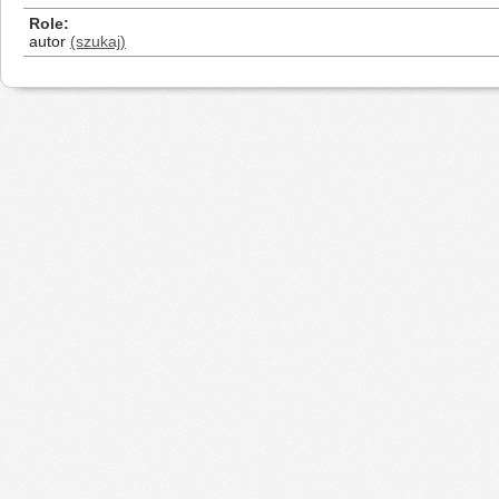
Role
autor
(szukaj)