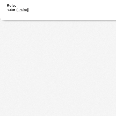
Role
autor
(szukaj)