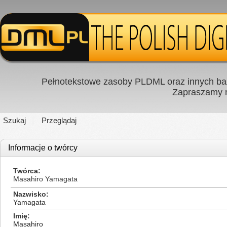
Pełnotekstowe zasoby PLDML oraz innych baz
Zapraszamy
Szukaj
Przeglądaj
Informacje o twórcy
Twórca
Masahiro Yamagata
Nazwisko
Yamagata
Imię
Masahiro