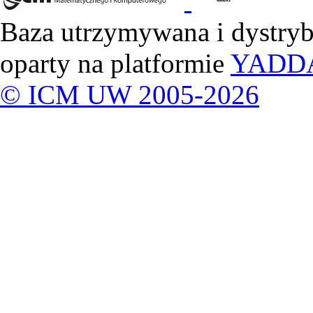
Baza utrzymywana i dystry
oparty na platformie
YADD
© ICM UW 2005-2026