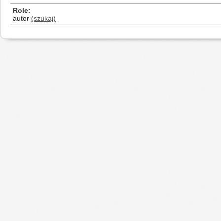
Role
autor
(szukaj)