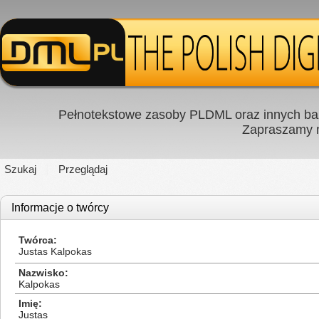
Pełnotekstowe zasoby PLDML oraz innych baz
Zapraszamy
Szukaj
Przeglądaj
Informacje o twórcy
Twórca
Justas Kalpokas
Nazwisko
Kalpokas
Imię
Justas