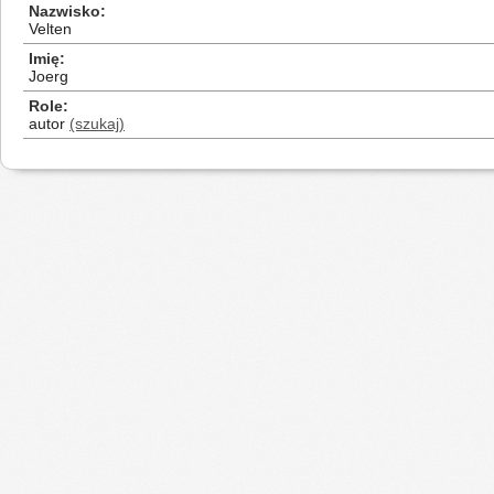
Nazwisko
Velten
Imię
Joerg
Role
autor
(szukaj)